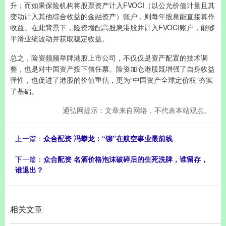
升；而如果保险机构将股票资产计入FVOCI（以公允价值计量且其
变动计入其他综合收益的金融资产）账户，则每年股息能直接算作
收益。在此背景下，险资增配高股息港股并计入FVOCI账户，能够
平滑业绩波动并获取稳定收益。
总之，险资频频举牌港股上市公司，不仅仅是资产配置的技术调
整，也是对中国资产投下信任票。险资加仓港股既增强了自身收益
弹性，也促进了港股的价值重估，更为“中国资产全球定价权”夯实
了基础。
通弘网提示：文章来自网络，不代表本站观点。
上一篇：
众合配资 冯攀龙：“铆”在航空事业最前线
下一篇：
众合配资 名酒价格泡沫破碎后的生死洗牌，谁留存，
谁退出？
相关文章