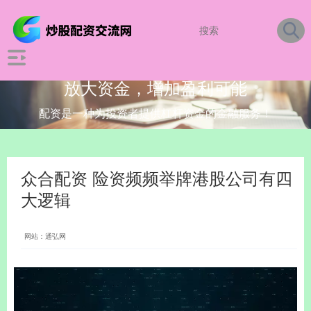
放大资金，增加盈利可能
配资是一种为投资者提供杠杆资金的金融服务！
众合配资 险资频频举牌港股公司有四
大逻辑
网站：通弘网