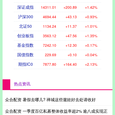
深证成指
14311.01
+200.89
+1.42%
沪深300
4694.44
+43.13
+0.93%
北证50
1134.24
+11.37
+1.01%
创业板指
3563.12
+47.56
+1.35%
基金指数
7242.10
+12.30
+0.17%
国债指数
229.69
+0.10
+0.04%
期指IC0
7877.80
+164.40
+2.13%
热点资讯
众合配资 暑假去哪儿? 禅城这些遛娃好去处请收好
众合配资 一季度百亿私募整体收益率超2% 逾八成实现正