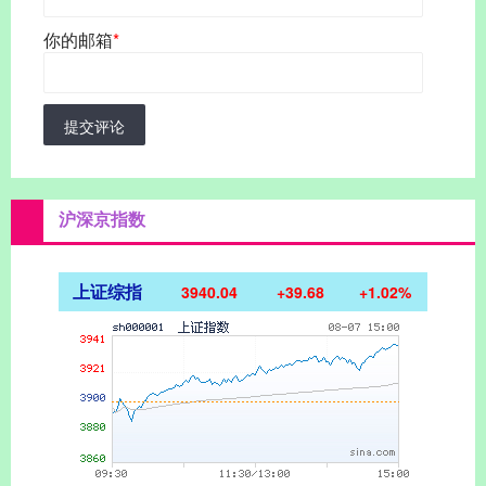
你的邮箱
*
提交评论
沪深京指数
上证综指
3940.04
+39.68
+1.02%