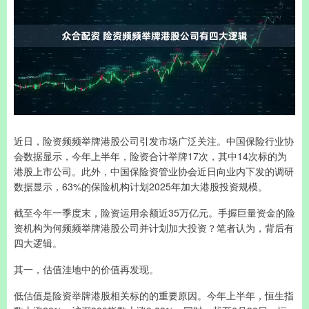
近日，险资频频举牌港股公司引发市场广泛关注。中国保险行业协
会数据显示，今年上半年，险资合计举牌17次，其中14次标的为
港股上市公司。此外，中国保险资管业协会近日向业内下发的调研
数据显示，63%的保险机构计划2025年加大港股投资规模。
截至今年一季度末，险资运用余额近35万亿元。手握巨量资金的险
资机构为何频频举牌港股公司并计划加大投资？笔者认为，背后有
四大逻辑。
其一，估值洼地中的价值再发现。
低估值是险资举牌港股相关标的的重要原因。今年上半年，恒生指