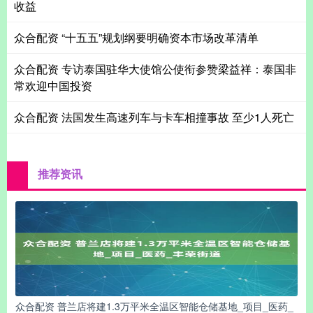
收益
众合配资 “十五五”规划纲要明确资本市场改革清单
众合配资 专访泰国驻华大使馆公使衔参赞梁益祥：泰国非
常欢迎中国投资
众合配资 法国发生高速列车与卡车相撞事故 至少1人死亡
推荐资讯
众合配资 普兰店将建1.3万平米全温区智能仓储基地_项目_医药_