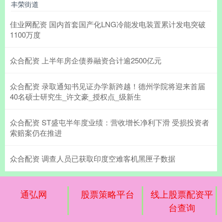
丰荣街道
佳业网配资 国内首套国产化LNG冷能发电装置累计发电突破
1100万度
众合配资 上半年房企债券融资合计逾2500亿元
众合配资 录取通知书见证办学新跨越！德州学院将迎来首届
40名硕士研究生_许文豪_授权点_级新生
众合配资 ST盛屯半年度业绩：营收增长净利下滑 受损投资者
索赔案仍在推进
众合配资 调查人员已获取印度空难客机黑匣子数据
通弘网
股票策略平台
线上股票配资平
台查询