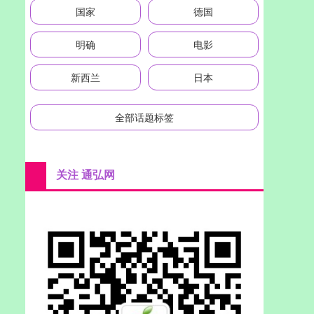
国家
德国
明确
电影
新西兰
日本
全部话题标签
关注 通弘网