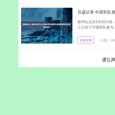
百盛证券 中国军队
新华社北京6月26日
上介绍了中国军队参与上
日期：06
百盛证券
通弘