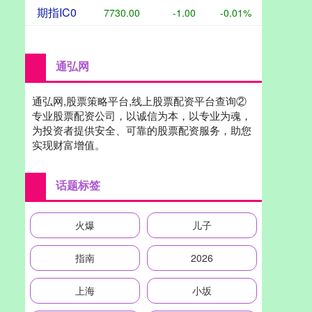
期指IC0
7730.00
-1.00
-0.01%
通弘网
通弘网,股票策略平台,线上股票配资平台查询②
专业股票配资公司，以诚信为本，以专业为魂，
为投资者提供安全、可靠的股票配资服务，助您
实现财富增值。
话题标签
火爆
儿子
指南
2026
上海
小坂