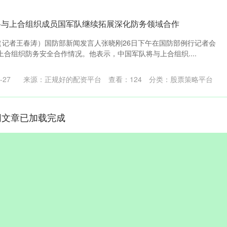
将与上合组织成员国军队继续拓展深化防务领域合作
电（记者王春涛）国防部新闻发言人张晓刚26日下午在国防部例行记者会
合组织防务安全合作情况。他表示，中国军队将与上合组织....
-27
来源：正规好的配资平台
查看：
124
分类：
股票策略平台
网文章已加载完成