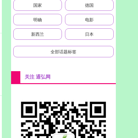
国家
德国
明确
电影
新西兰
日本
全部话题标签
关注 通弘网