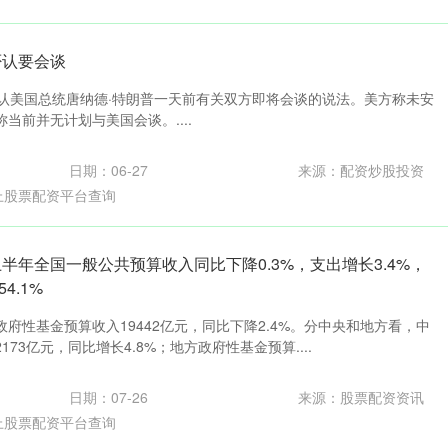
否认要会谈
否认美国总统唐纳德·特朗普一天前有关双方即将会谈的说法。美方称未安
当前并无计划与美国会谈。....
日期：06-27
来源：配资炒股投资
上股票配资平台查询
半年全国一般公共预算收入同比下降0.3%，支出增长3.4%，
4.1%
府性基金预算收入19442亿元，同比下降2.4%。分中央和地方看，中
73亿元，同比增长4.8%；地方政府性基金预算....
日期：07-26
来源：股票配资资讯
上股票配资平台查询