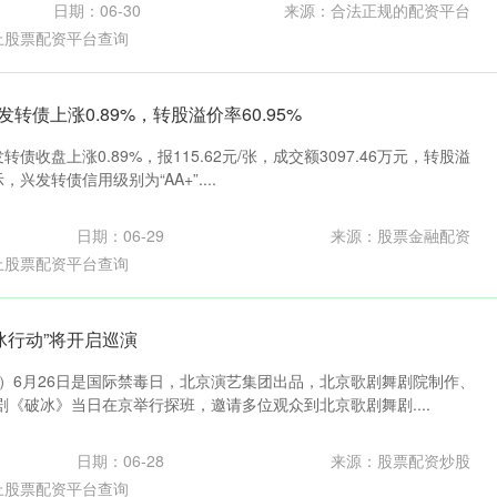
日期：06-30
来源：合法正规的配资平台
上股票配资平台查询
发转债上涨0.89%，转股溢价率60.95%
债收盘上涨0.89%，报115.62元/张，成交额3097.46万元，转股溢
，兴发转债信用级别为“AA+”....
日期：06-29
来源：股票金融配资
上股票配资平台查询
冰行动”将开启巡演
轩）6月26日是国际禁毒日，北京演艺集团出品，北京歌剧舞剧院制作、
《破冰》当日在京举行探班，邀请多位观众到北京歌剧舞剧....
日期：06-28
来源：股票配资炒股
上股票配资平台查询