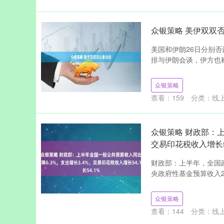
众银策略 美伊双双
美国和伊朗26日分别
排与伊朗会谈，伊方也称
众银策略
查看：
159
分类：
线
众银策略 财政部：上
交易印花税收入增长5
财政部：上半年，全国政
央政府性基金预算收入21
众银策略
查看：
144
分类：
线