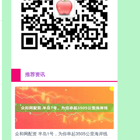
推荐资讯
众和网配资 半岛1号，为你串起3505公里海岸线