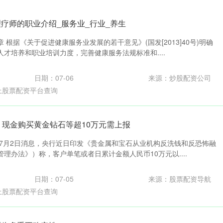
理疗师的职业介绍_服务业_行业_养生
 根据《关于促进健康服务业发展的若干意见》(国发[2013]40号)明确
才培养和职业培训力度，完善健康服务法规标准和....
日期：07-06
来源：炒股配资公司
上股票配资平台查询
，现金购买黄金钻石等超10万元需上报
 7月2日消息，央行近日印发《贵金属和宝石从业机构反洗钱和反恐怖融
理办法》）称，客户单笔或者日累计金额人民币10万元以....
日期：07-05
来源：股票配资导航
上股票配资平台查询