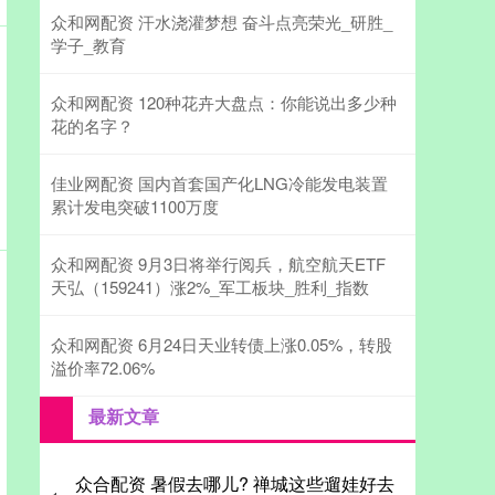
众和网配资 汗水浇灌梦想 奋斗点亮荣光_研胜_
学子_教育
众和网配资 120种花卉大盘点：你能说出多少种
花的名字？
佳业网配资 国内首套国产化LNG冷能发电装置
累计发电突破1100万度
众和网配资 9月3日将举行阅兵，航空航天ETF
天弘（159241）涨2%_军工板块_胜利_指数
众和网配资 6月24日天业转债上涨0.05%，转股
溢价率72.06%
最新文章
众合配资 暑假去哪儿? 禅城这些遛娃好去